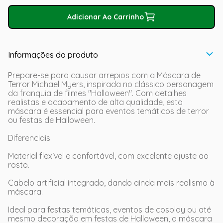
Adicionar Ao Carrinho
Informações do produto
Prepare-se para causar arrepios com a Máscara de
Terror Michael Myers, inspirada no clássico personagem
da franquia de filmes "Halloween". Com detalhes
realistas e acabamento de alta qualidade, esta
máscara é essencial para eventos temáticos de terror
ou festas de Halloween.
Diferenciais
Material flexível e confortável, com excelente ajuste ao
rosto.
Cabelo artificial integrado, dando ainda mais realismo à
máscara.
Ideal para festas temáticas, eventos de cosplay ou até
mesmo decoração em festas de Halloween, a máscara