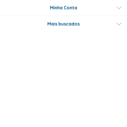
Minha Conta
Mais buscados
Fale conosco
Formas de Pagamento
Certificados