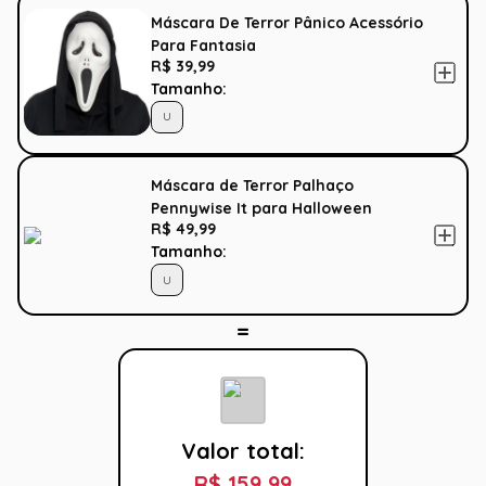
Máscara De Terror Pânico Acessório
Para Fantasia
R$ 39,99
Tamanho:
U
Máscara de Terror Palhaço
Pennywise It para Halloween
R$ 49,99
Tamanho:
U
Valor total:
R$ 159,99