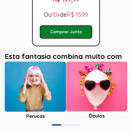
Ou
10x
de
R$
15.99
Comprar Junto
Esta fantasia combina muito com
Óculos
Perucas