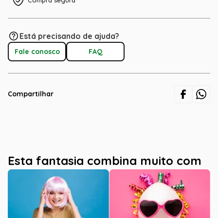
Compra segura
Está precisando de ajuda?
Fale conosco
FAQ
Compartilhar
Esta fantasia combina muito com