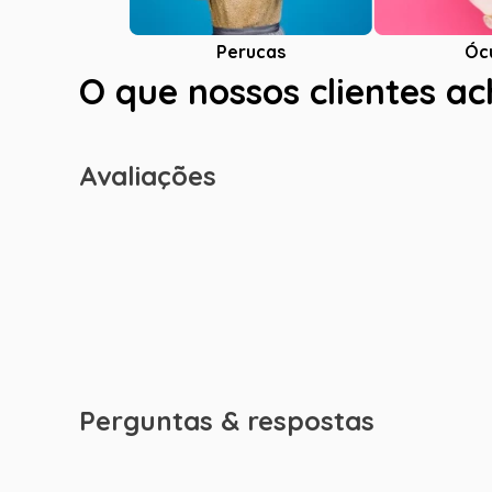
Óc
Perucas
O que nossos clientes a
Avaliações
Perguntas & respostas