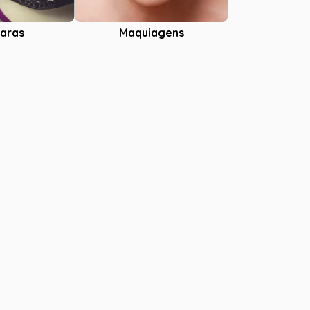
aras
Maquiagens