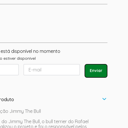
 está disponível no momento
 estiver disponível
Enviar
roduto
ção Jimmy The Bull
do Jimmy The Bull, o bull terrier do Rafael
alizou o projeto e foi o responsável pelos