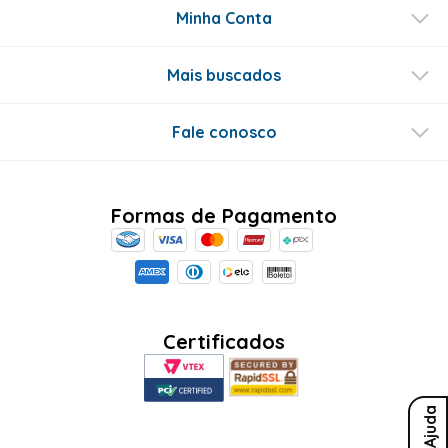
Este produto ainda não tem perguntas
SEJA O PRIMEIRO A PERGUNTAR
Conecte-se
Ajuda
Sobre Nós