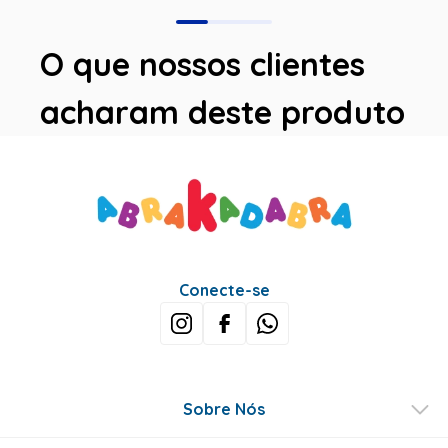
O que nossos clientes
acharam deste produto
Avaliações
Este produto ainda não tem avaliações
SEJA O PRIMEIRO A AVALIAR
Perguntas & respostas