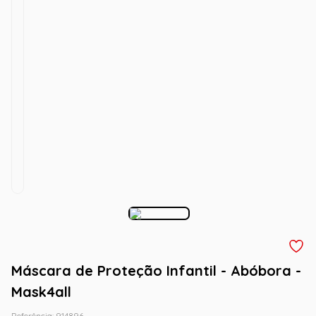
Máscara de Proteção Infantil - Abóbora -
Mask4all
Referência
:
914896