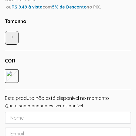
ou
R$
9.49
à vista
com
5
% de Desconto
no PIX.
Tamanho
P
COR
Este produto não está disponível no momento
Quero saber quando estiver disponível