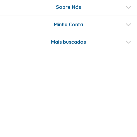
Sobre Nós
Minha Conta
Mais buscados
Fale conosco
Formas de Pagamento
Certificados