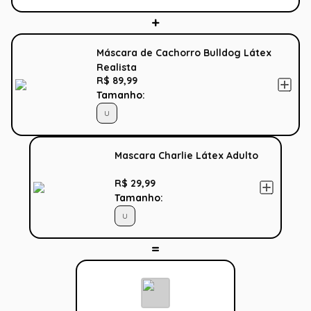
Máscara de Cachorro Bulldog Látex
Realista
R$ 89,99
Tamanho:
U
Mascara Charlie Látex Adulto
R$ 29,99
Tamanho:
U