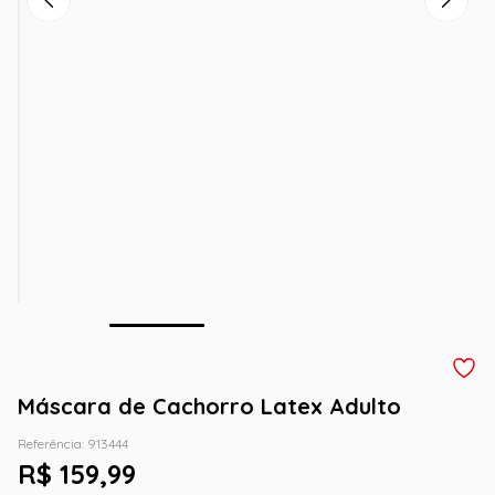
Máscara de Cachorro Latex Adulto
Referência
:
913444
R$
159
,
99