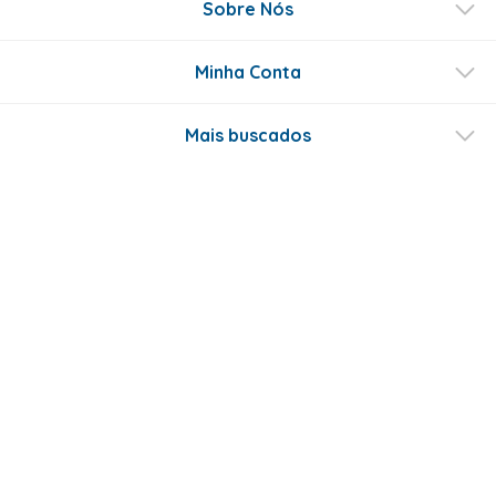
Sobre Nós
Minha Conta
Mais buscados
Fale conosco
Formas de Pagamento
Certificados