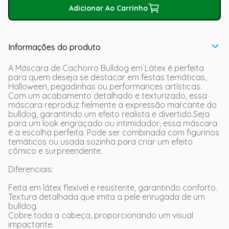
Adicionar Ao Carrinho
Informações do produto
A Máscara de Cachorro Bulldog em Látex é perfeita
para quem deseja se destacar em festas temáticas,
Halloween, pegadinhas ou performances artísticas.
Com um acabamento detalhado e texturizado, essa
máscara reproduz fielmente a expressão marcante do
bulldog, garantindo um efeito realista e divertido.Seja
para um look engraçado ou intimidador, essa máscara
é a escolha perfeita. Pode ser combinada com figurinos
temáticos ou usada sozinha para criar um efeito
cômico e surpreendente.
Diferenciais:
Feita em látex flexível e resistente, garantindo conforto.
Textura detalhada que imita a pele enrugada de um
bulldog.
Cobre toda a cabeça, proporcionando um visual
impactante.