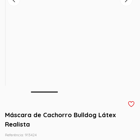
Máscara de Cachorro Bulldog Látex
Realista
Referência
:
913424