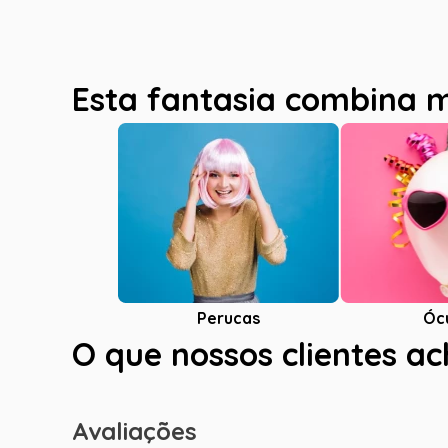
Esta fantasia combina 
Óc
Perucas
O que nossos clientes a
Avaliações