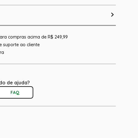
 para compras acima de R$ 249,99
 suporte ao cliente
ra
do de ajuda?
FAQ