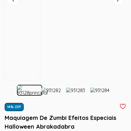
14
% OFF
Maquiagem De Zumbi Efeitos Especiais
Halloween Abrakadabra