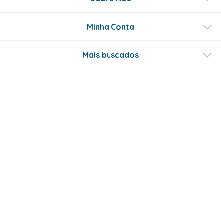
Minha Conta
Mais buscados
Fale conosco
Formas de Pagamento
Certificados