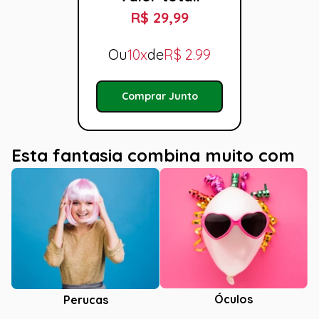
R$ 29,99
Ou
10x
de
R$
2.99
Comprar Junto
Esta fantasia combina muito com
Óculos
Perucas