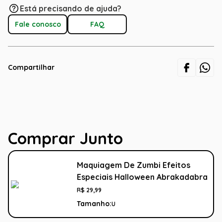
Está precisando de ajuda?
Fale conosco
FAQ
Compartilhar
Comprar Junto
Maquiagem De Zumbi Efeitos
Especiais Halloween Abrakadabra
R$
29
,
99
Tamanho:
U