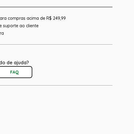
 para compras acima de R$ 249,99
 suporte ao cliente
ra
do de ajuda?
FAQ