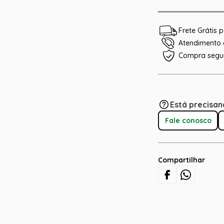
Frete Grátis
Atendimento e
Compra segu
Está precisan
Fale conosco
Compartilhar