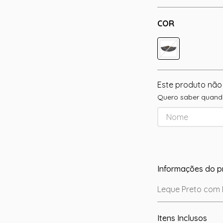
COR
Este produto não
Quero saber quando
Informações do p
Leque Preto com
Itens Inclusos