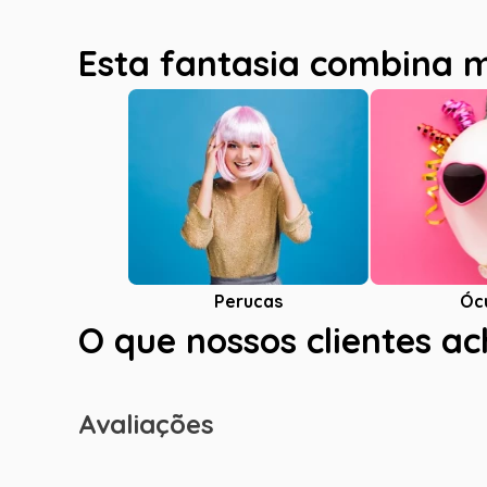
Esta fantasia combina 
Óc
Perucas
O que nossos clientes a
Avaliações