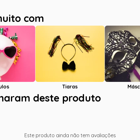
muito com
ulos
Tiaras
Másc
charam deste produto
Este produto ainda não tem avaliações