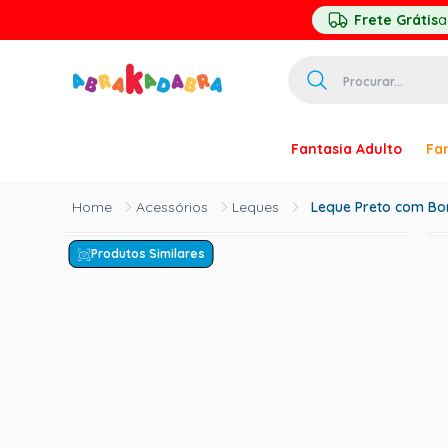
Frete Grátis
a
Procurar...
TERMOS MAIS 
Fantasia Adulto
Fan
1
º
homem ar
2
º
princesa
Acessórios
Leques
Leque Preto com Bo
3
º
pirata
Produtos Similares
4
º
mascara
5
º
paquita
6
º
harry pott
7
º
palhaço
8
º
kpop
9
º
branca ne