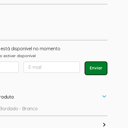
 está disponível no momento
 estiver disponível
Enviar
roduto
 Bordado - Branco