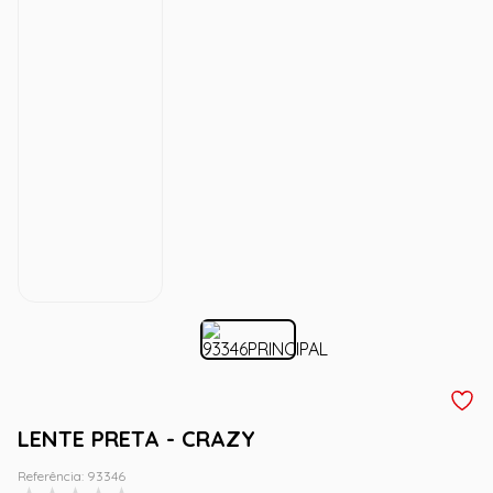
LENTE PRETA - CRAZY
Referência
:
93346