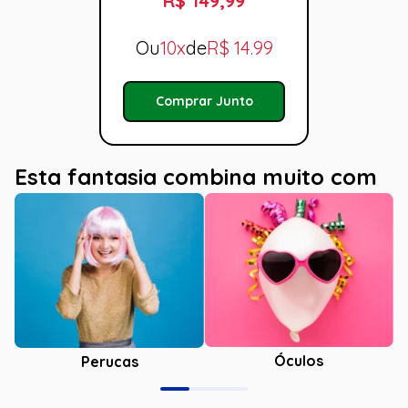
R$ 149,99
Ou
10x
de
R$
14.99
Comprar Junto
Esta fantasia combina muito com
Óculos
Perucas