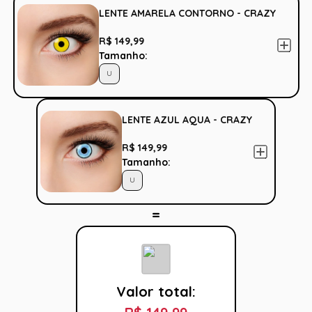
LENTE AMARELA CONTORNO - CRAZY
R$ 149,99
Tamanho:
U
LENTE AZUL AQUA - CRAZY
R$ 149,99
Tamanho:
U
Valor total: