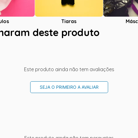
ulos
Tiaras
Másc
charam deste produto
Este produto ainda não tem avaliações
SEJA O PRIMEIRO A AVALIAR
Este produto ainda não tem perguntas