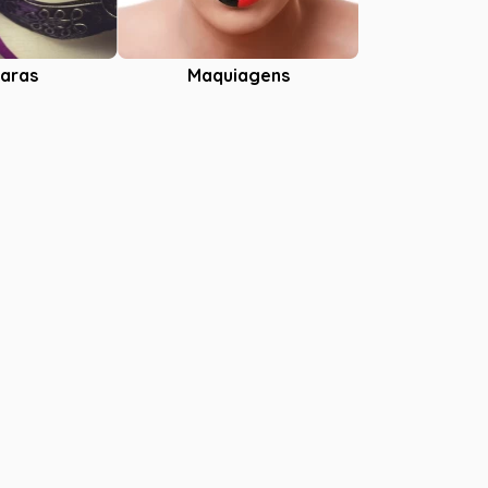
aras
Maquiagens