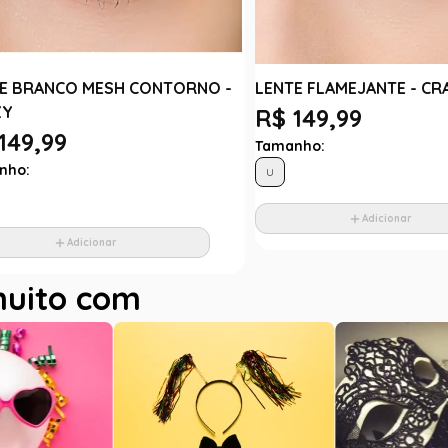
E BRANCO MESH CONTORNO -
LENTE FLAMEJANTE - CR
ZY
R$ 149,99
149,99
Tamanho:
nho:
U
Adicionar
Adicionar
muito com