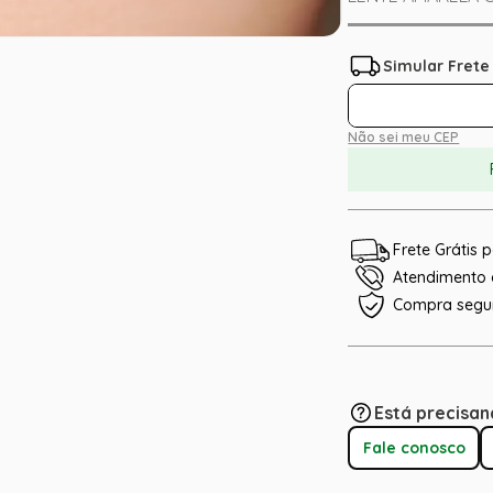
Não sei meu CEP
Frete Grátis
Atendimento e
Compra segu
Está precisan
Fale conosco