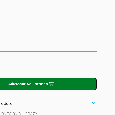
Adicionar Ao Carrinho
roduto
CONTORNO - CRAZY