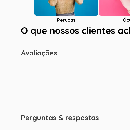
Óc
Perucas
O que nossos clientes a
Avaliações
Perguntas & respostas