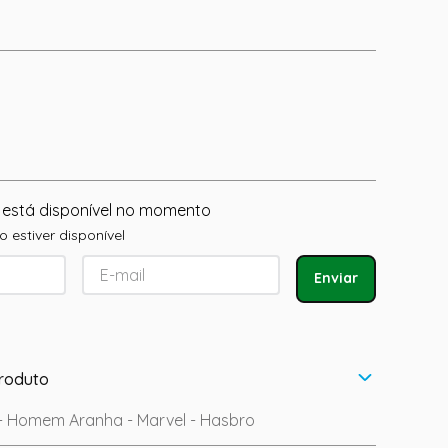
 está disponível no momento
 estiver disponível
Enviar
roduto
 - Homem Aranha - Marvel - Hasbro