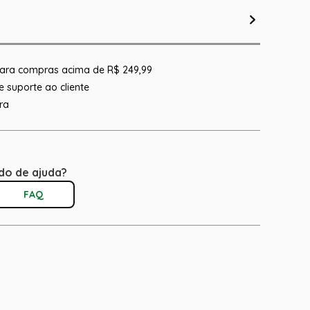
 para compras acima de R$ 249,99
 suporte ao cliente
ra
do de ajuda?
FAQ