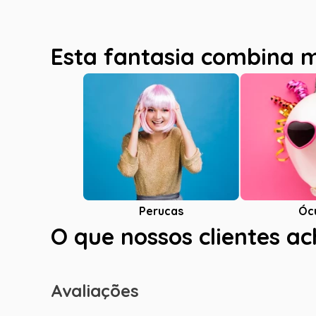
Esta fantasia combina 
Óc
Perucas
O que nossos clientes a
Avaliações