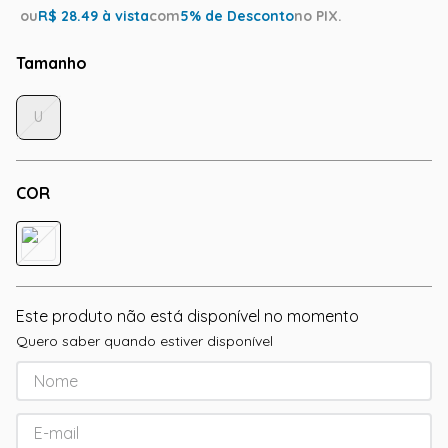
ou
R$
28.49
à vista
com
5
% de Desconto
no PIX.
Tamanho
U
COR
Este produto não está disponível no momento
Quero saber quando estiver disponível