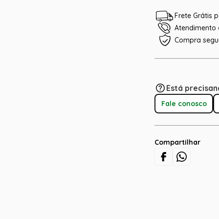
Frete Grátis
Atendimento e
Compra segu
Está precisan
Fale conosco
Compartilhar