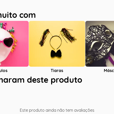
muito com
ulos
Tiaras
Másc
charam deste produto
Este produto ainda não tem avaliações