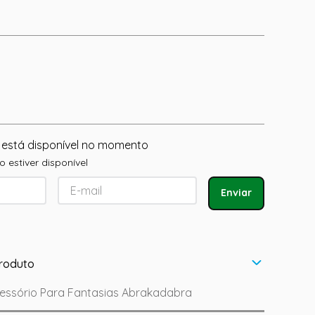
 está disponível no momento
 estiver disponível
Enviar
roduto
cessório Para Fantasias Abrakadabra