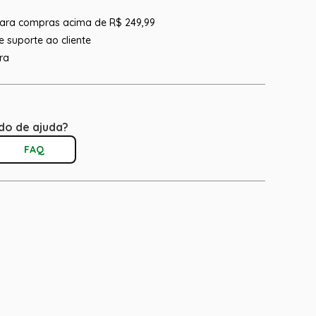
 para compras acima de R$ 249,99
 suporte ao cliente
ra
do de ajuda?
FAQ