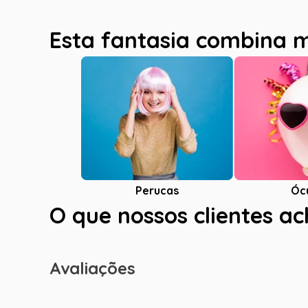
Esta fantasia combina 
Óc
Perucas
O que nossos clientes a
Avaliações