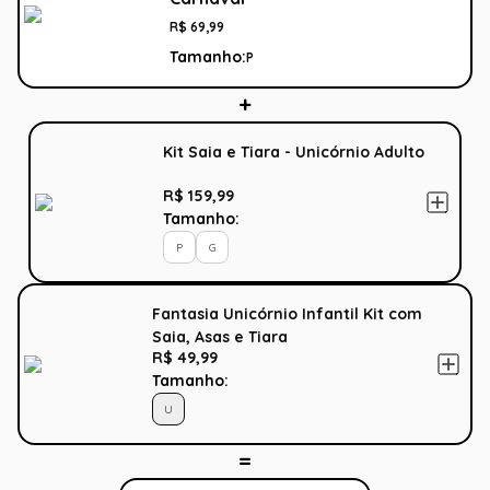
R$
69
,
99
Tamanho:
P
Kit Saia e Tiara - Unicórnio Adulto
R$ 159,99
Tamanho:
P
G
Fantasia Unicórnio Infantil Kit com
Saia, Asas e Tiara
R$ 49,99
Tamanho:
U