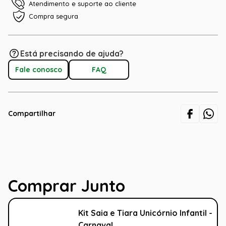
Atendimento e suporte ao cliente
Compra segura
Está precisando de ajuda?
Fale conosco
FAQ
Compartilhar
Comprar Junto
Kit Saia e Tiara Unicórnio Infantil -
Carnaval