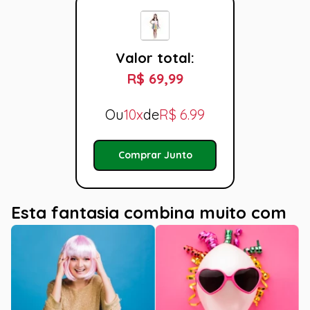
Valor total:
R$ 69,99
Ou
10x
de
R$
6.99
Comprar Junto
Esta fantasia combina muito com