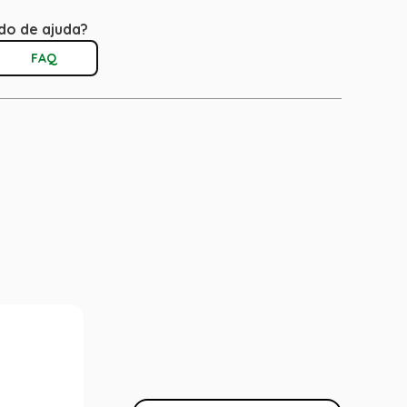
do de ajuda?
FAQ