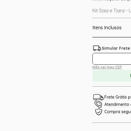
Kit Saia e Tiara -
Itens Inclusos
Não sei meu CEP
Frete Grátis
Atendimento e
Compra segu