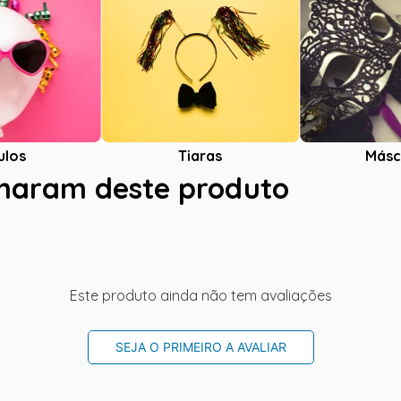
ulos
Tiaras
Másc
charam deste produto
Este produto ainda não tem avaliações
SEJA O PRIMEIRO A AVALIAR