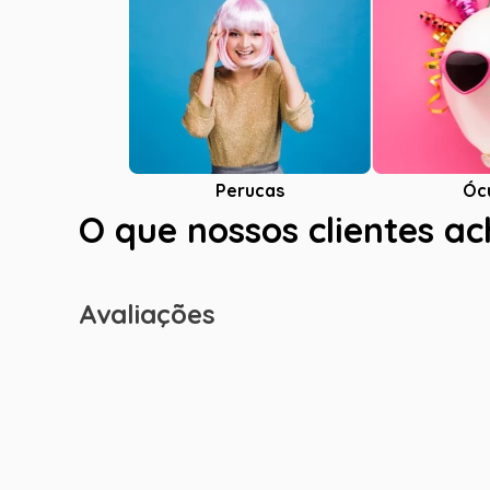
Óc
Perucas
O que nossos clientes a
Avaliações