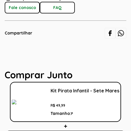
Fale conosco
FAQ
Compartilhar
Comprar Junto
Kit Pirata Infantil - Sete Mares
R$
49
,
99
Tamanho:
P