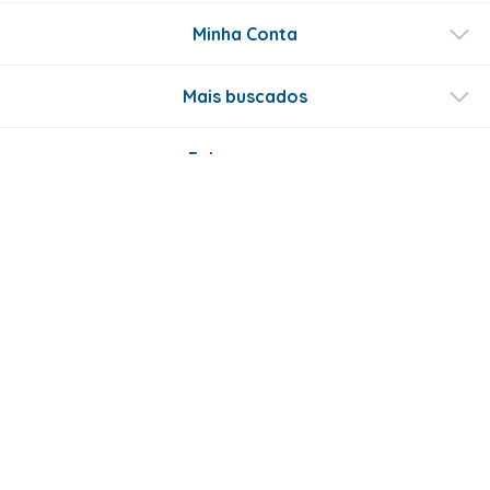
Minha Conta
Mais buscados
Fale conosco
Formas de Pagamento
Certificados