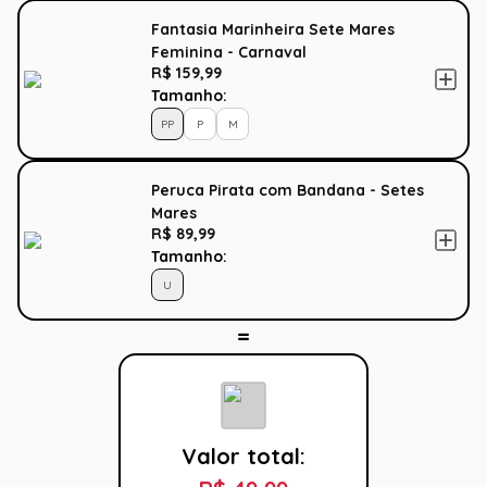
Fantasia Marinheira Sete Mares
Feminina - Carnaval
R$ 159,99
Tamanho:
PP
P
M
Peruca Pirata com Bandana - Setes
Mares
R$ 89,99
Tamanho:
U
Valor total: