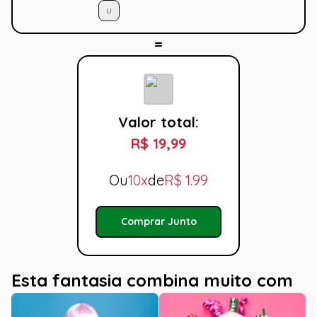
U
Valor total:
R$ 19,99
Ou
10x
de
R$
1.99
Comprar Junto
Esta fantasia combina muito com