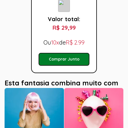
Valor total:
R$ 29,99
Ou
10x
de
R$
2.99
Comprar Junto
Esta fantasia combina muito com