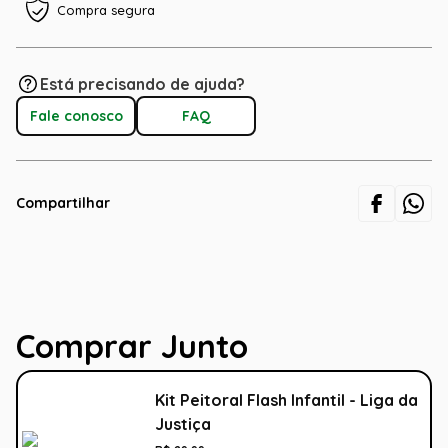
Compra segura
Está precisando de ajuda?
Fale conosco
FAQ
Compartilhar
Comprar Junto
Kit Peitoral Flash Infantil - Liga da
Justiça