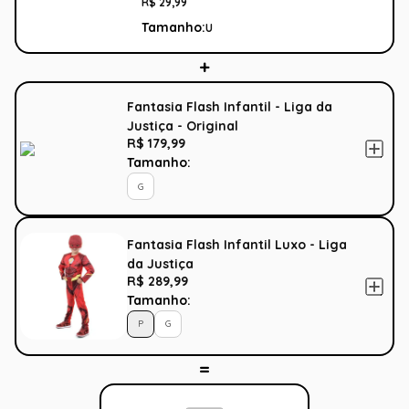
R$
29
,
99
Tamanho:
U
Fantasia Flash Infantil - Liga da
Justiça - Original
R$ 179,99
Tamanho:
G
Fantasia Flash Infantil Luxo - Liga
da Justiça
R$ 289,99
Tamanho:
P
G