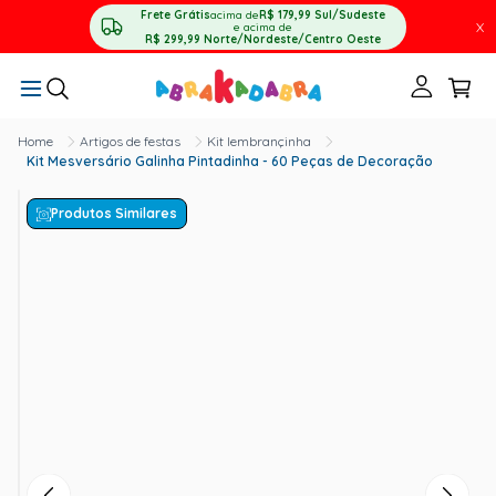
Frete Grátis
acima de
R$ 179,99
Sul/Sudeste
X
e acima de
R$ 299,99
Norte/Nordeste/Centro Oeste
Artigos de festas
Kit lembrançinha
Kit Mesversário Galinha Pintadinha - 60 Peças de Decoração
Produtos Similares