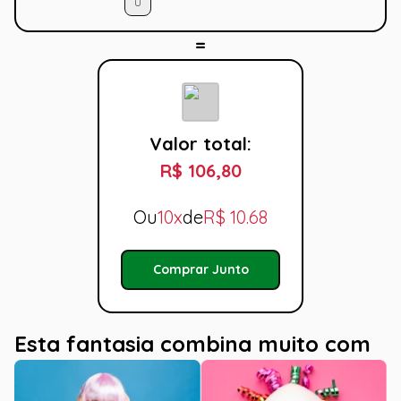
U
Valor total:
R$ 106,80
Ou
10x
de
R$
10.68
Comprar Junto
Esta fantasia combina muito com