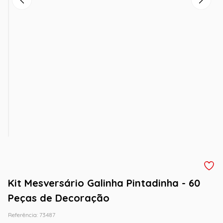
Kit Mesversário Galinha Pintadinha - 60
Peças de Decoração
Referência
:
73487