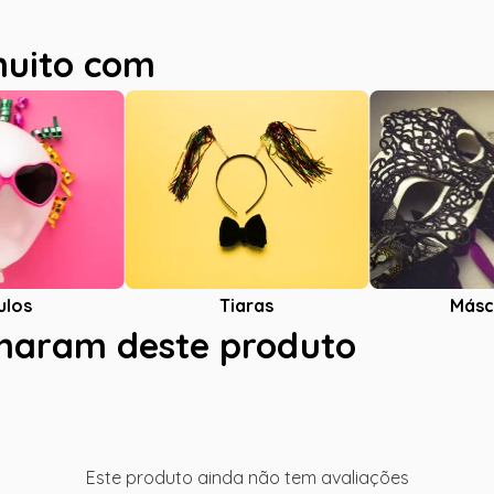
muito com
ulos
Tiaras
Másc
charam deste produto
Este produto ainda não tem avaliações