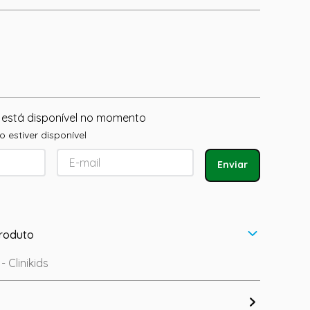
 está disponível no momento
 estiver disponível
Enviar
roduto
- Clinikids