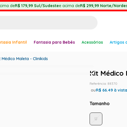
cima de
R$ 179,99
Sul/Sudeste
e acima de
R$ 299,99
Norte/Nordes
BUSCADOS
tasia Infantil
Fantasia para Bebês
Acessórios
Artigos 
anha
t Médico Maleta - Clinikids
Kit Médico 
Referência
:
88370
ou
R$
66.49
à vist
Tamanho
er
U
ve