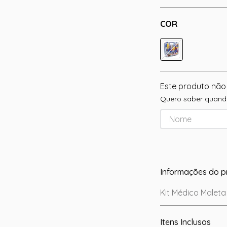
COR
Este produto não
Quero saber quando
Informações do p
Kit Médico Maleta 
Itens Inclusos