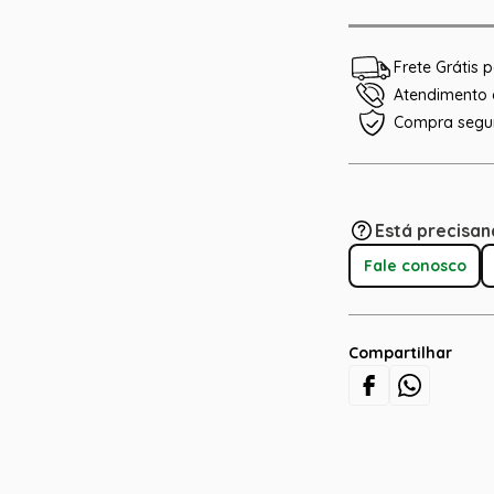
Frete Grátis
Atendimento e
Compra segu
Está precisan
Fale conosco
Compartilhar