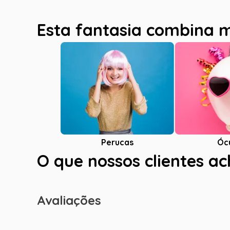
Esta fantasia combina 
Óc
Perucas
O que nossos clientes a
Avaliações