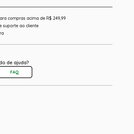
 para compras acima de R$ 249,99
 suporte ao cliente
ra
do de ajuda?
FAQ