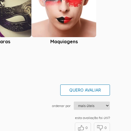
aras
Maquiagens
QUERO AVALIAR
ordenar por
esta avaliação foi útil?
0
0