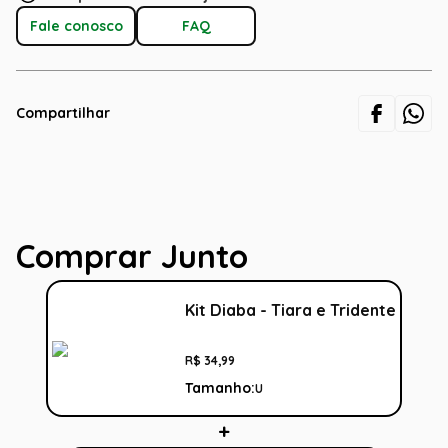
Fale conosco
FAQ
Compartilhar
Comprar Junto
Kit Diaba - Tiara e Tridente
R$
34
,
99
Tamanho:
U