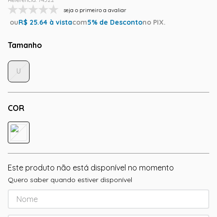
seja o primeiro a avaliar
ou
R$
25.64
à vista
com
5
% de Desconto
no PIX.
Tamanho
U
COR
Este produto não está disponível no momento
Quero saber quando estiver disponível