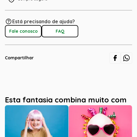
Está precisando de ajuda?
Fale conosco
FAQ
Compartilhar
Esta fantasia combina muito com