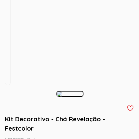
Kit Decorativo - Chá Revelação -
Festcolor
Referência
:
74522