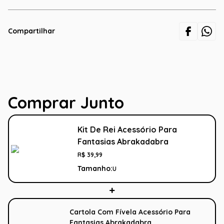
Compartilhar
Comprar Junto
Kit De Rei Acessório Para
Fantasias Abrakadabra
R$
39
,
99
Tamanho:
U
Cartola Com Fívela Acessório Para
Fantasias Abrakadabra