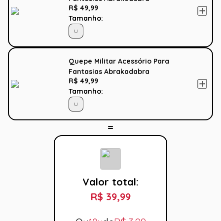
R$ 49,99
Tamanho:
U
Quepe Militar Acessório Para
Fantasias Abrakadabra
R$ 49,99
Tamanho:
U
Valor total:
R$ 39,99