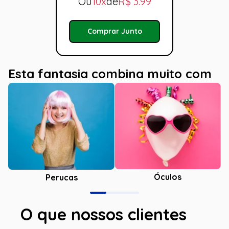
Ou
10x
de
R$
3.99
Comprar Junto
Esta fantasia combina muito com
Óculos
Perucas
O que nossos clientes