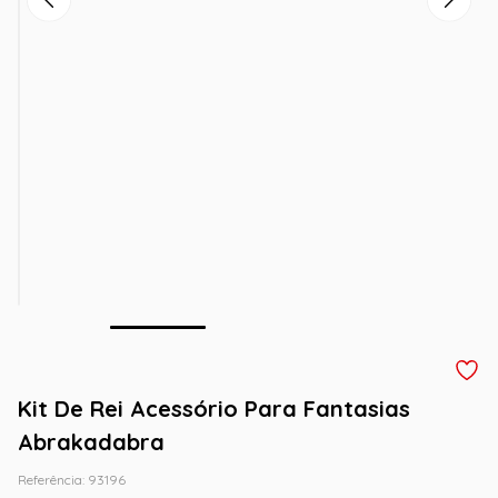
Kit De Rei Acessório Para Fantasias
Abrakadabra
Referência
:
93196