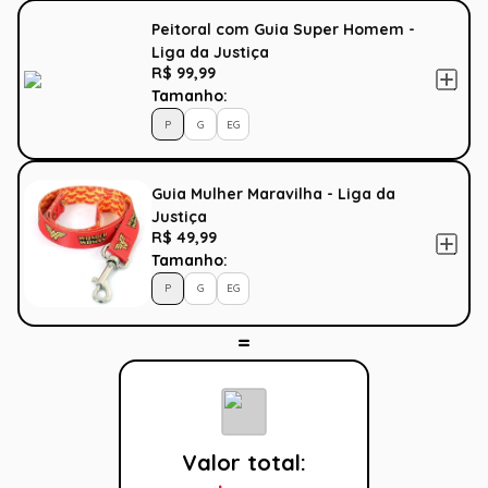
Peitoral com Guia Super Homem -
Liga da Justiça
R$ 99,99
Tamanho:
P
G
EG
Guia Mulher Maravilha - Liga da
Justiça
R$ 49,99
Tamanho:
P
G
EG
Valor total: