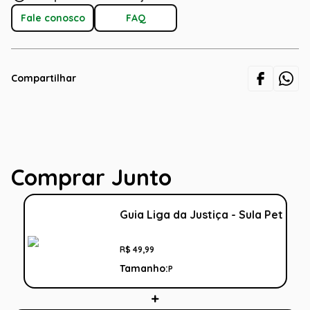
Fale conosco
FAQ
Compartilhar
Comprar Junto
Guia Liga da Justiça - Sula Pet
R$
49
,
99
Tamanho:
P