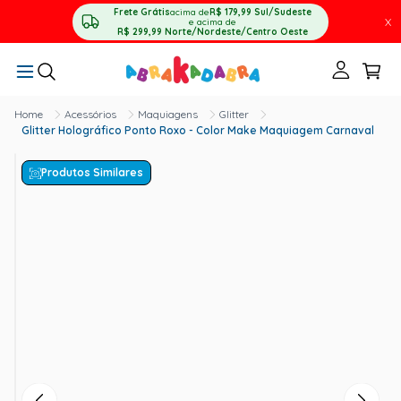
Frete Grátis
acima de
R$ 179,99
Sul/Sudeste
X
e acima de
R$ 299,99
Norte/Nordeste/Centro Oeste
Acessórios
Maquiagens
Glitter
Glitter Holográfico Ponto Roxo - Color Make Maquiagem Carnaval
Produtos Similares