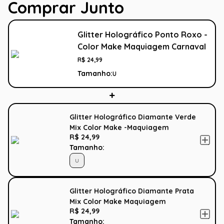
Comprar Junto
Glitter Holográfico Ponto Roxo -
Color Make Maquiagem Carnaval
R$
24
,
99
Tamanho:
U
Glitter Holográfico Diamante Verde
Mix Color Make -Maquiagem
R$ 24,99
Carnaval
Tamanho:
U
Glitter Holográfico Diamante Prata
Mix Color Make Maquiagem
R$ 24,99
Carnaval
Tamanho: