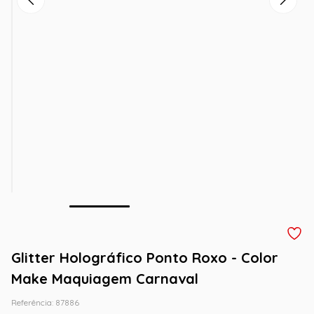
Glitter Holográfico Ponto Roxo - Color
Make Maquiagem Carnaval
Referência
:
87886