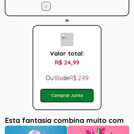
U
Valor total:
R$ 24,99
Ou
10x
de
R$
2.49
Comprar Junto
Esta fantasia combina muito com