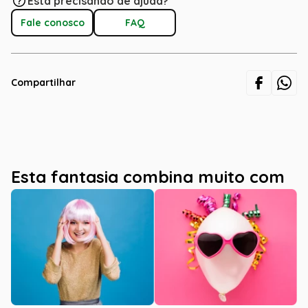
Está precisando de ajuda?
Fale conosco
FAQ
Compartilhar
Esta fantasia combina muito com