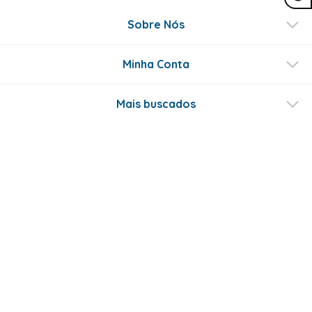
Sobre Nós
Minha Conta
Mais buscados
Fale conosco
Formas de Pagamento
Certificados