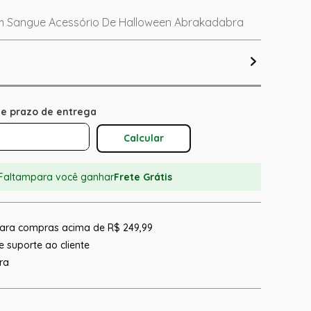
m Sangue Acessório De Halloween Abrakadabra
Calcular O Frete
Faltam
para você ganhar
Frete Grátis
 para compras acima de R$ 249,99
 suporte ao cliente
ra