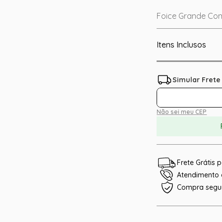
Foice Grande Co
Itens Inclusos
Não sei meu CEP
Frete Grátis
Atendimento e
Compra segu