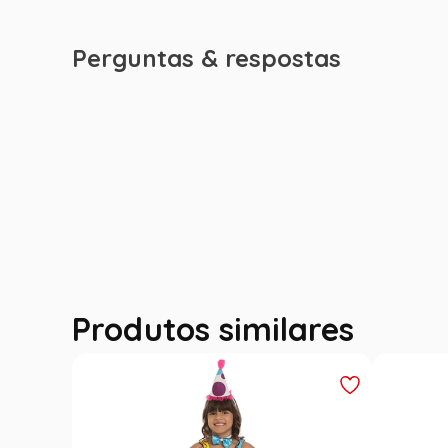
Perguntas & respostas
Produtos similares