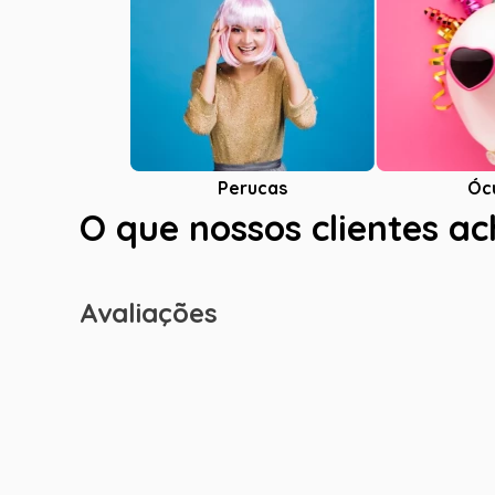
Óc
Perucas
O que nossos clientes a
Avaliações