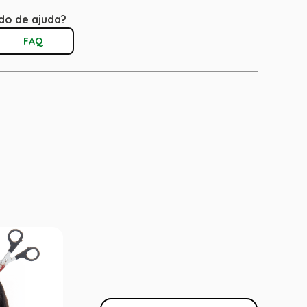
do de ajuda?
FAQ