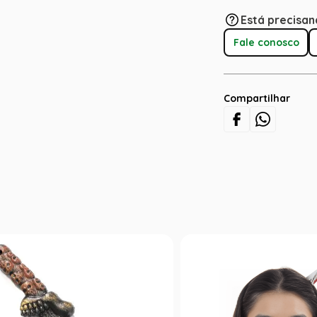
Está precisan
Fale conosco
Compartilhar