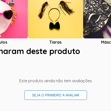
ulos
Tiaras
Másc
charam deste produto
Este produto ainda não tem avaliações
SEJA O PRIMEIRO A AVALIAR