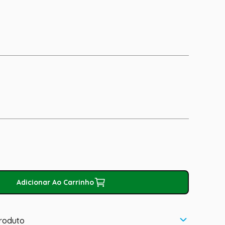
Adicionar Ao Carrinho
roduto