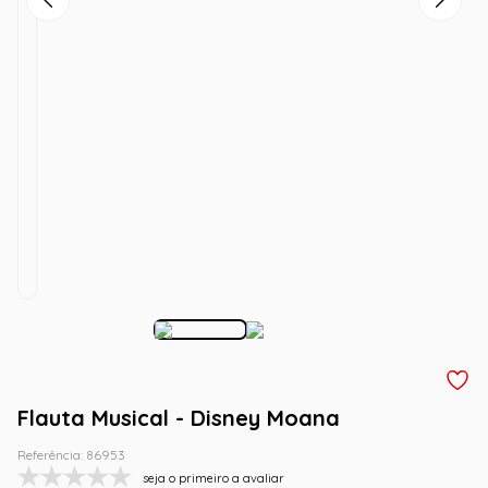
Flauta Musical - Disney Moana
Referência
:
86953
seja o primeiro a avaliar