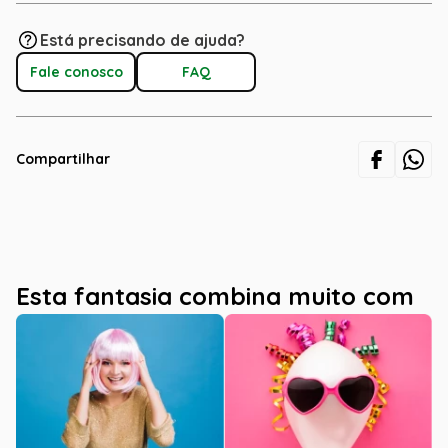
Está precisando de ajuda?
Fale conosco
FAQ
Compartilhar
Esta fantasia combina muito com