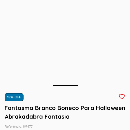
18
% OFF
Fantasma Branco Boneco Para Halloween
Abrakadabra Fantasia
Referência
:
89477