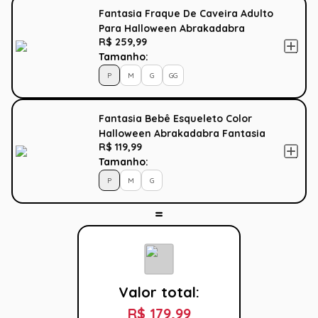
Fantasia Fraque De Caveira Adulto
Para Halloween Abrakadabra
R$ 259,99
Tamanho:
P
M
G
GG
Fantasia Bebê Esqueleto Color
Halloween Abrakadabra Fantasia
R$ 119,99
Tamanho:
P
M
G
Valor total:
R$ 179,99