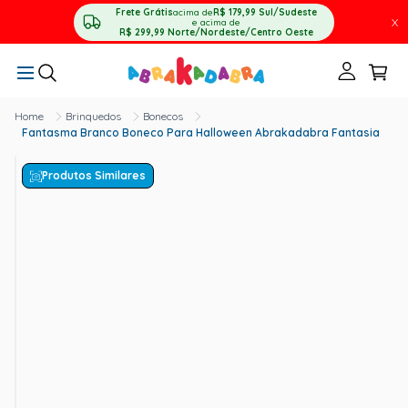
Frete Grátis
acima de
R$ 179,99
Sul/Sudeste
X
e acima de
R$ 299,99
Norte/Nordeste/Centro Oeste
Brinquedos
Bonecos
Fantasma Branco Boneco Para Halloween Abrakadabra Fantasia
Produtos Similares