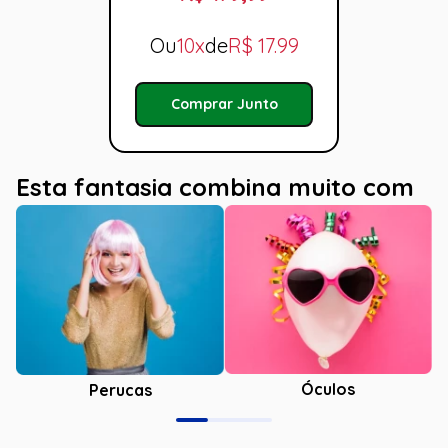
Ou
10x
de
R$
17.99
Comprar Junto
Esta fantasia combina muito com
Óculos
Perucas