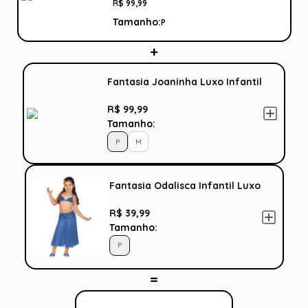
R$
99
,
99
Tamanho:
P
Fantasia Joaninha Luxo Infantil
R$ 99,99
Tamanho:
P
M
Fantasia Odalisca Infantil Luxo
R$ 39,99
Tamanho:
P