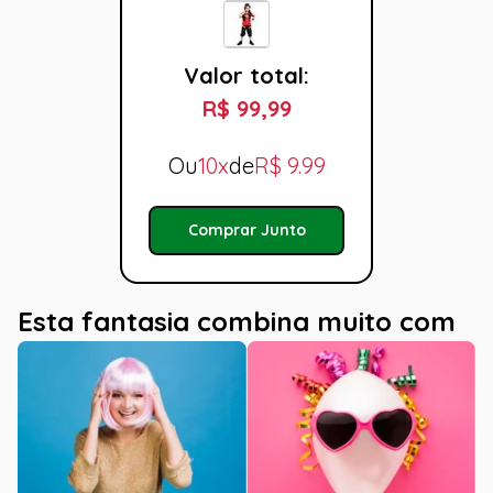
Valor total:
R$ 99,99
Ou
10x
de
R$
9.99
Comprar Junto
Esta fantasia combina muito com