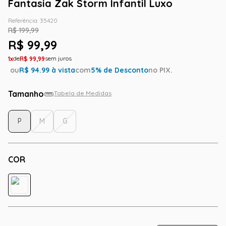
Fantasia Zak Storm Infantil Luxo
Referência
:
35420
R$
199
,
99
R$
99
,
99
1
R$
99
,
99
ou
R$
94.99
à vista
com
5
% de Desconto
no PIX.
Tamanho
Tabela de Medidas
P
M
G
COR