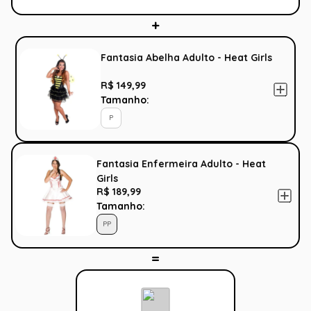
Fantasia Abelha Adulto - Heat Girls
R$ 149,99
Tamanho:
P
Fantasia Enfermeira Adulto - Heat
Girls
R$ 189,99
Tamanho:
PP