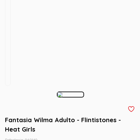
Fantasia Wilma Adulto - Flintistones -
Heat Girls
Referência
:
960140