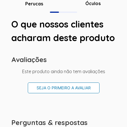
Óculos
Perucas
O que nossos clientes
acharam deste produto
Avaliações
Este produto ainda não tem avaliações
SEJA O PRIMEIRO A AVALIAR
Perguntas & respostas