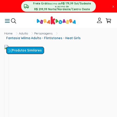
Frete Grátis
acima de
R$ 179,99
Sul/Sudeste
X
e acima de
R$ 299,99
Norte/Nordeste/Centro Oeste
Adulto
Personagens
Fantasia Wilma Adulto - Flintistones - Heat Girls
Produtos Similares