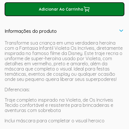
Adicionar Ao Carrinho
Informações do produto
Transforme sua criança em uma verdadeira heroína
com a Fantasia Infantil Violeta Os Incríveis, diretamente
inspirada no famoso filme da Disney. Este traje recria o
uniforme de super-heroína usado por Violeta, com
detalhes em vermelho, preto e amarelo, além da
máscara que completa o visual. Ideal para festas
temáticas, eventos de cosplay ou qualquer ocasião
onde seu pequeno queira liberar seus superpoderes!
Diferenciais:
Traje completo inspirado na Violeta, de Os Incríveis
Tecido confortável e resistente para brincadeiras e
aventuras com sobrebota
Inclui máscara para completar o visual heroico