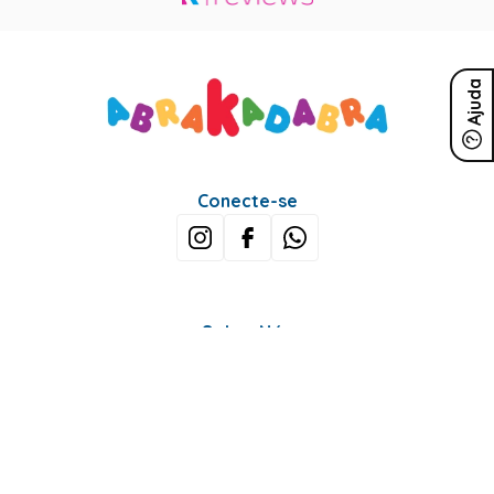
Ajuda
Conecte-se
Sobre Nós
Minha Conta
Mais buscados