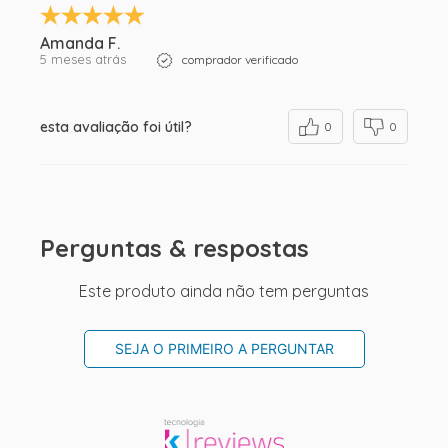
Amanda F.
5 meses atrás
comprador verificado
esta avaliação foi útil?
0
0
Perguntas & respostas
Este produto ainda não tem perguntas
SEJA O PRIMEIRO A PERGUNTAR