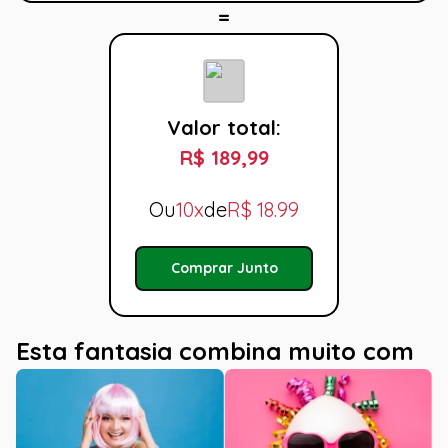
Valor total:
R$ 189,99
Ou
10x
de
R$
18.99
Comprar Junto
Esta fantasia combina muito com