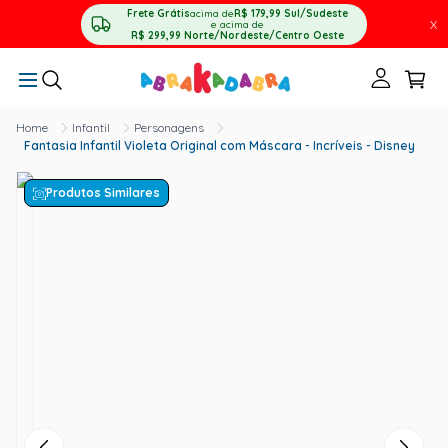
Frete Grátis
acima de
R$ 179,99
Sul/Sudeste
X
e acima de
R$ 299,99
Norte/Nordeste/Centro Oeste
Infantil
Personagens
Fantasia Infantil Violeta Original com Máscara - Incríveis - Disney
Produtos Similares