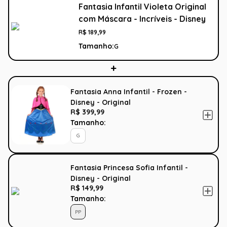
Fantasia Infantil Violeta Original
com Máscara - Incríveis - Disney
R$
189
,
99
Tamanho:
G
Fantasia Anna Infantil - Frozen -
Disney - Original
R$ 399,99
Tamanho:
G
Fantasia Princesa Sofia Infantil -
Disney - Original
R$ 149,99
Tamanho:
PP