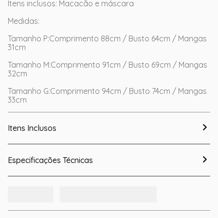
Itens inclusos: Macacão e máscara
Medidas:
Tamanho P:Comprimento 88cm / Busto 64cm / Mangas
31cm
Tamanho M:Comprimento 91cm / Busto 69cm / Mangas
32cm
Tamanho G:Comprimento 94cm / Busto 74cm / Mangas
33cm
Itens Inclusos
Especificações Técnicas