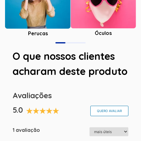
Óculos
Perucas
O que nossos clientes
acharam deste produto
Avaliações
5.0
QUERO AVALIAR
1 avaliação