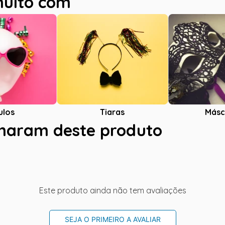
muito com
ulos
Tiaras
Másc
charam deste produto
Este produto ainda não tem avaliações
SEJA O PRIMEIRO A AVALIAR