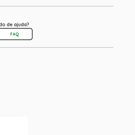
do de ajuda?
FAQ