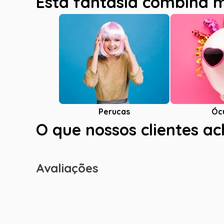
Esta fantasia combina 
Óc
Perucas
O que nossos clientes a
Avaliações