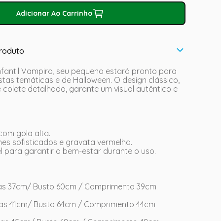
Adicionar Ao Carrinho
roduto
nfantil Vampiro, seu pequeno estará pronto para
estas temáticas e de Halloween. O design clássico,
colete detalhado, garante um visual autêntico e
com gola alta.
es sofisticados e gravata vermelha.
l para garantir o bem-estar durante o uso.
s 37cm/ Busto 60cm / Comprimento 39cm
s 41cm/ Busto 64cm / Comprimento 44cm