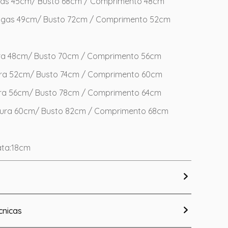
as 45cm/ Busto 68cm / Comprimento 48cm
gas 49cm/ Busto 72cm / Comprimento 52cm
ura 48cm/ Busto 70cm / Comprimento 56cm
ura 52cm/ Busto 74cm / Comprimento 60cm
ura 56cm/ Busto 78cm / Comprimento 64cm
tura 60cm/ Busto 82cm / Comprimento 68cm
ata:18cm
cnicas