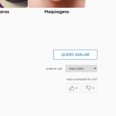
aras
Maquiagens
QUERO AVALIAR
ordenar por
esta avaliação foi útil?
0
0