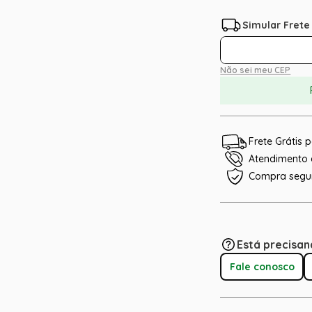
Não sei meu CEP
Frete Grátis
Atendimento e
Compra segu
Está precisan
Fale conosco