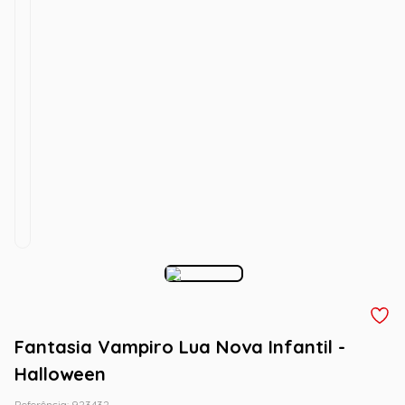
Fantasia Vampiro Lua Nova Infantil -
Halloween
Referência
:
923432