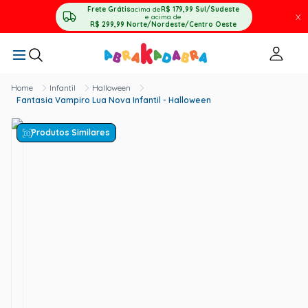
Frete Grátis
acima de
R$ 179,99
Sul/Sudeste
X
e acima de
R$ 299,99
Norte/Nordeste/Centro Oeste
Infantil
Halloween
Fantasia Vampiro Lua Nova Infantil - Halloween
Produtos Similares