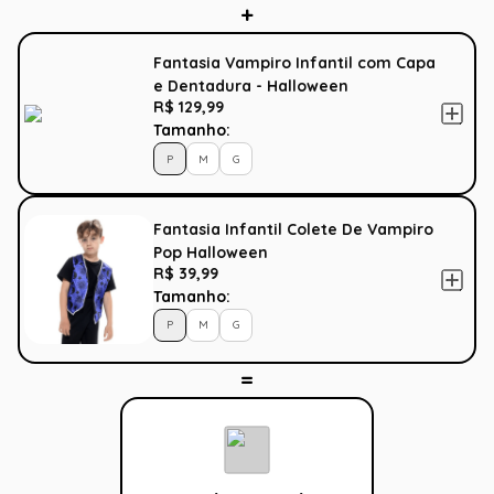
Fantasia Vampiro Infantil com Capa
e Dentadura - Halloween
R$ 129,99
Tamanho:
P
M
G
Fantasia Infantil Colete De Vampiro
Pop Halloween
R$ 39,99
Tamanho:
P
M
G