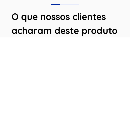
O que nossos clientes
acharam deste produto
Avaliações
Este produto ainda não tem avaliações
SEJA O PRIMEIRO A AVALIAR
Perguntas & respostas
Este produto ainda não tem perguntas