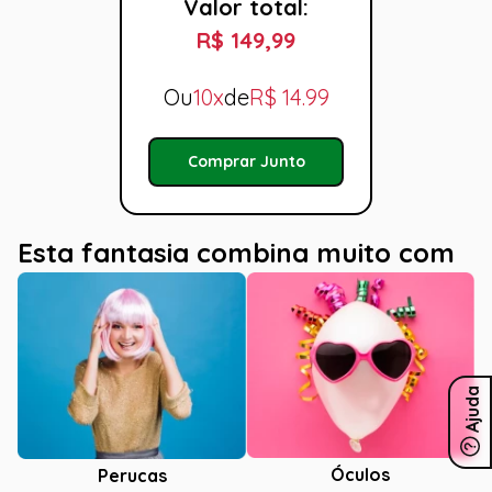
Valor total:
R$ 149,99
Ou
10x
de
R$
14.99
Comprar Junto
Esta fantasia combina muito com
Ajuda
Óculos
Perucas