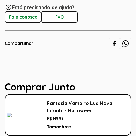
Está precisando de ajuda?
Fale conosco
FAQ
Compartilhar
Comprar Junto
Fantasia Vampiro Lua Nova
Infantil - Halloween
R$
149
,
99
Tamanho:
M