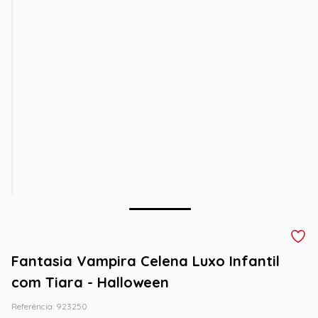
Fantasia Vampira Celena Luxo Infantil
com Tiara - Halloween
Referência
:
923250