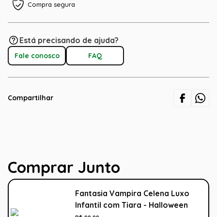
Compra segura
Está precisando de ajuda?
Fale conosco
FAQ
Compartilhar
Comprar Junto
Fantasia Vampira Celena Luxo
Infantil com Tiara - Halloween