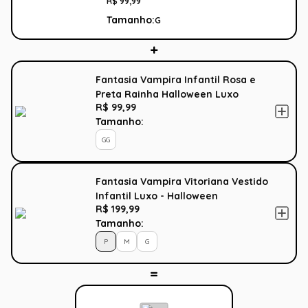
R$
99
,
99
Tamanho:
G
Fantasia Vampira Infantil Rosa e
Preta Rainha Halloween Luxo
R$ 99,99
Tamanho:
GG
Fantasia Vampira Vitoriana Vestido
Infantil Luxo - Halloween
R$ 199,99
Tamanho:
P
M
G