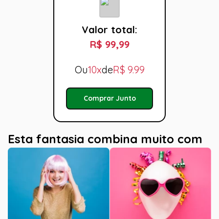
Valor total:
R$ 99,99
Ou
10x
de
R$
9.99
Comprar Junto
Esta fantasia combina muito com