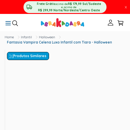
Frete Grátis
acima de
R$ 179,99
Sul/Sudeste
X
e acima de
R$ 299,99
Norte/Nordeste/Centro Oeste
Infantil
Halloween
Fantasia Vampira Celena Luxo Infantil com Tiara - Halloween
Produtos Similares