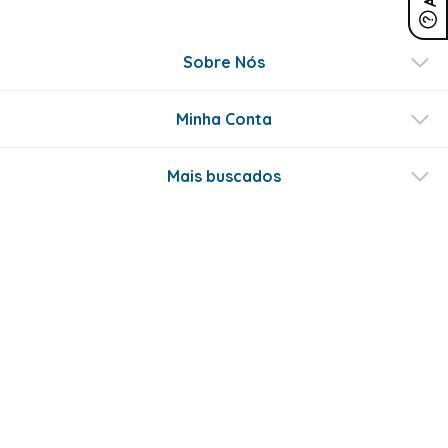
Sobre Nós
Minha Conta
Mais buscados
Fale conosco
Formas de Pagamento
Certificados