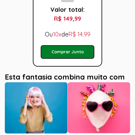
Valor total:
R$ 149,99
Ou
10x
de
R$
14.99
Comprar Junto
Esta fantasia combina muito com