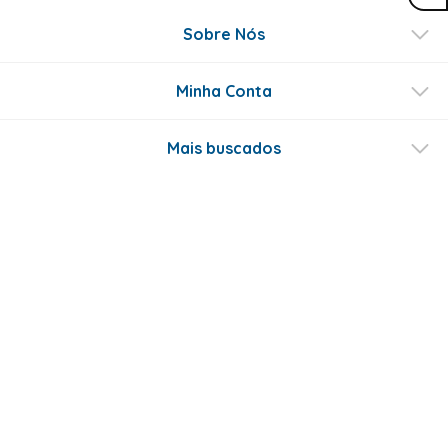
Sobre Nós
Minha Conta
Mais buscados
Fale conosco
Formas de Pagamento
Certificados