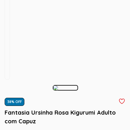
38
% OFF
Fantasia Ursinha Rosa Kigurumi Adulto
com Capuz