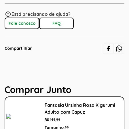
Está precisando de ajuda?
Fale conosco
FAQ
Compartilhar
Comprar Junto
Fantasia Ursinha Rosa Kigurumi
Adulto com Capuz
R$
149
,
99
Tamanho:
PP