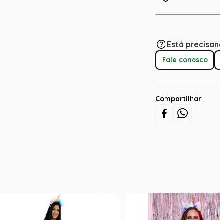
Está precisan
Fale conosco
Compartilhar