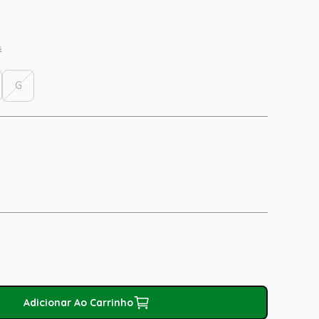
s
G
Adicionar Ao Carrinho