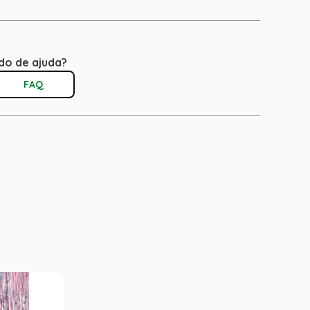
do de ajuda?
FAQ