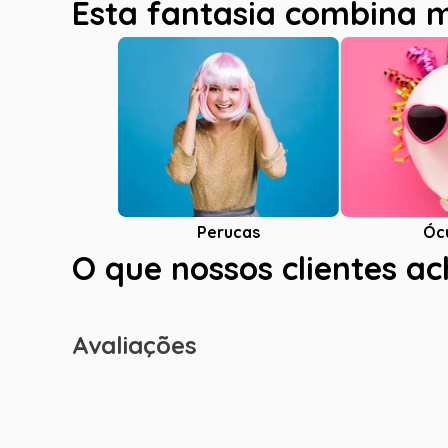
Esta fantasia combina 
Óc
Perucas
O que nossos clientes a
Avaliações