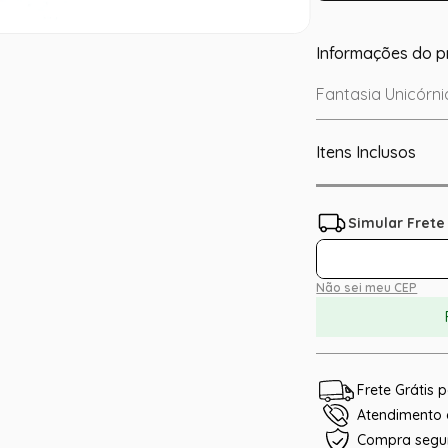
Informações do p
Fantasia Unicórni
Itens Inclusos
Não sei meu CEP
Frete Grátis
Atendimento e
Compra segu