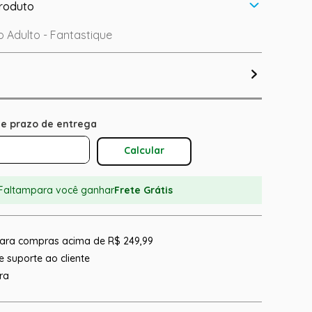
roduto
o Adulto - Fantastique
Calcular O Frete
Faltam
para você ganhar
Frete Grátis
 para compras acima de R$ 249,99
 suporte ao cliente
ra