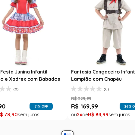
esta Junina Bebê Menina
Saia Infantil Festa Junina 
a Rosa Floral com Renda
Xadrez Preto com Girasso
9
R$
129
,
99
99
R$
78
,
90
47
% OFF
39
% O
$
99
,
99
1
R$
78
,
90