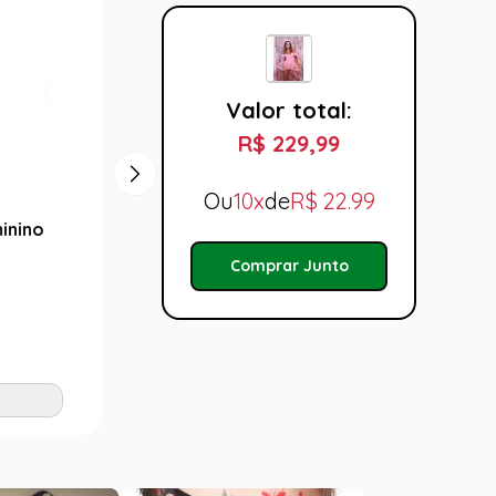
Valor total:
R$ 229,99
Ou
10x
de
R$
22.99
inino
Fantasia Onça Feminino Adulto -
Fantas
Fantastique
Fantas
Comprar Junto
R$ 199,99
R$ 9
Tamanho:
Taman
PP
M
G
PP
M
Adicionar