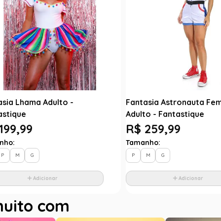
asia Lhama Adulto -
Fantasia Astronauta Fem
astique
Adulto - Fantastique
199,99
R$ 259,99
nho:
Tamanho:
P
M
G
P
M
G
Adicionar
Adicionar
muito com