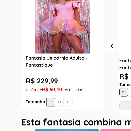
Fantasia Unicórnio Adulto -
Fant
Fantastique
Fant
R$ 
R$
229
,
99
Tama
4
R$
60
,
40
PP
Tamanho:
P
M
G
Esta fantasia combina 