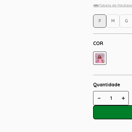
Tabela de Medida
P
M
G
COR
Quantidade
－
＋