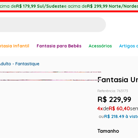
cima de
R$ 179,99
Sul/Sudeste
e acima de
R$ 299,99
Norte/Nordes
BUSCADOS
tasia Infantil
Fantasia para Bebês
Acessórios
Artigos 
anha
Adulto - Fantastique
Fantasia Un
Referência
:
763173
er
R$
229
,
99
4
R$
60
,
40
ou
R$
218.49
à vist
ve
Tamanho