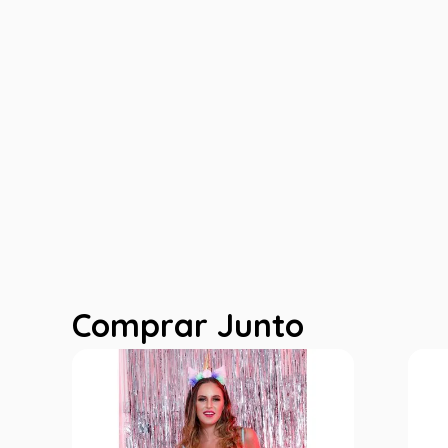
Comprar Junto