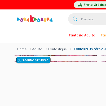
Frete Grátis
a
Procurar...
TERMOS MAIS 
Fantasia Adulto
Fan
1
º
homem ar
2
º
princesa
Adulto
Fantastique
Fantasia Unicórnio 
3
º
pirata
Produtos Similares
4
º
paquita
5
º
harry pott
6
º
palhaço
7
º
kpop
8
º
branca ne
9
º
toy story