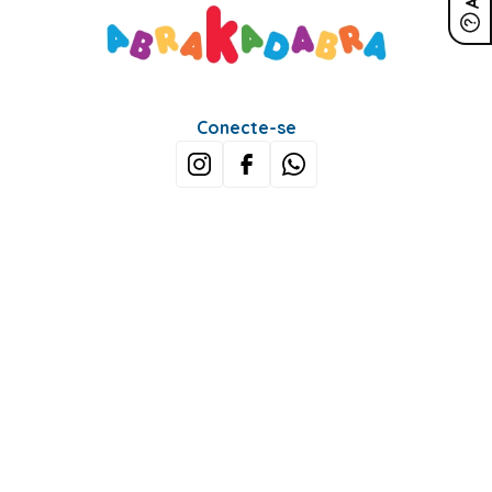
Conecte-se
Sobre Nós
Minha Conta
Mais buscados
Fale conosco