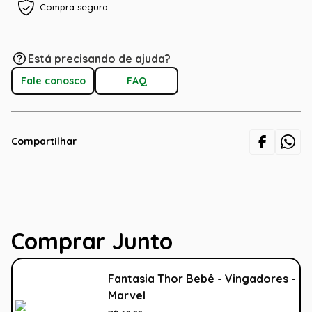
Compra segura
Está precisando de ajuda?
Fale conosco
FAQ
Compartilhar
Comprar Junto
Fantasia Thor Bebê - Vingadores -
Marvel