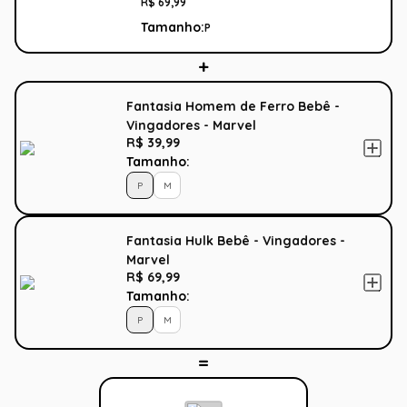
R$
69
,
99
Tamanho:
P
Fantasia Homem de Ferro Bebê -
Vingadores - Marvel
R$ 39,99
Tamanho:
P
M
Fantasia Hulk Bebê - Vingadores -
Marvel
R$ 69,99
Tamanho:
P
M