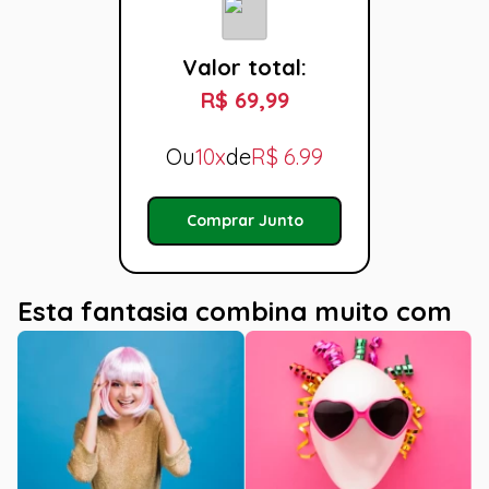
Valor total:
R$ 69,99
Ou
10x
de
R$
6.99
Comprar Junto
Esta fantasia combina muito com