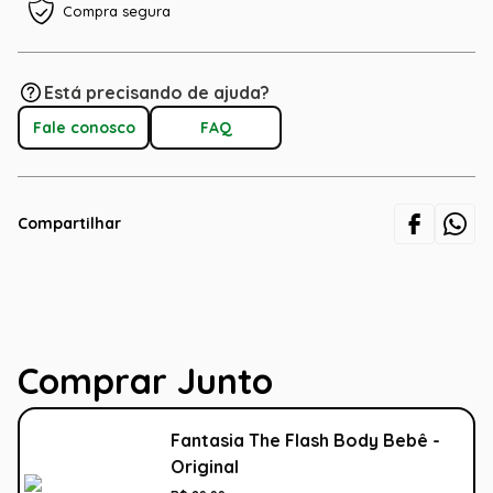
Compra segura
Está precisando de ajuda?
Fale conosco
FAQ
Compartilhar
Comprar Junto
Fantasia The Flash Body Bebê -
Original