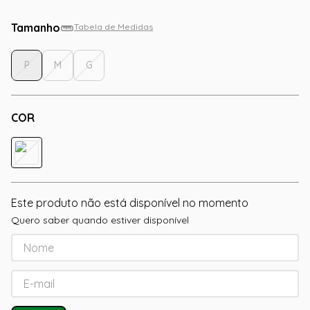
Tamanho
Tabela de Medidas
P
M
G
COR
Este produto não está disponível no momento
Quero saber quando estiver disponível