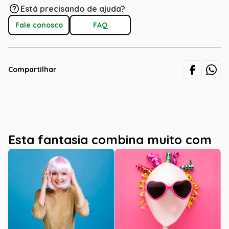
Está precisando de ajuda?
Fale conosco
FAQ
Compartilhar
Esta fantasia combina muito com