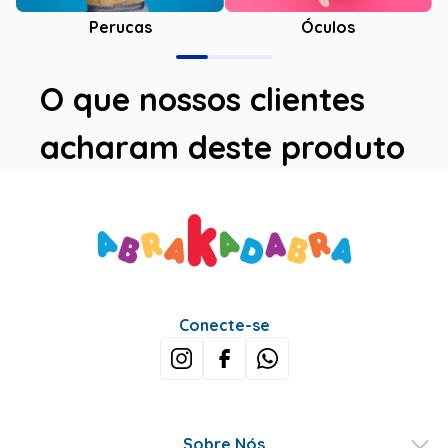
Óculos
Perucas
O que nossos clientes
acharam deste produto
Avaliações
Este produto ainda não tem avaliações
SEJA O PRIMEIRO A AVALIAR
Perguntas & respostas