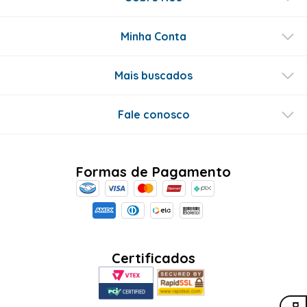
Este produto ainda não tem perguntas
SEJA O PRIMEIRO A PERGUNTAR
Conecte-se