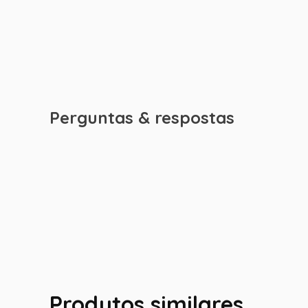
Perguntas & respostas
Produtos similares