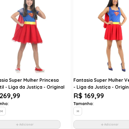
asia Super Mulher Princesa
Fantasia Super Mulher V
til - Liga da Justiça - Original
- Liga da Justiça - Origin
269,99
R$ 169,99
nho:
Tamanho:
M
M
Adicionar
Adicionar