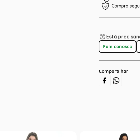
Compra segu
Está precisan
Fale conosco
Compartilhar