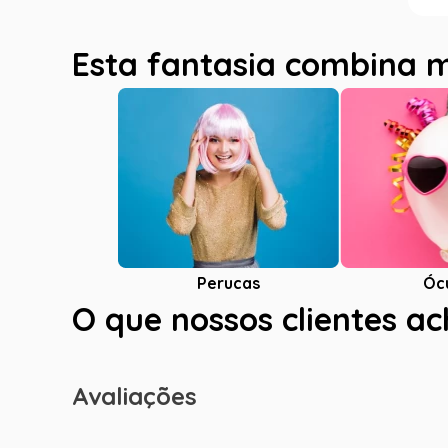
Esta fantasia combina 
Óc
Perucas
O que nossos clientes a
Avaliações