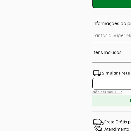
Informações do p
Fantasia Super Mul
Itens Inclusos
Não sei meu CEP
Frete Grátis
Atendimento e