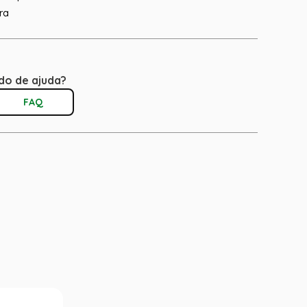
ra
do de ajuda?
FAQ