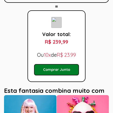
Valor total:
R$ 239,99
Ou
10x
de
R$
23.99
Comprar Junto
Esta fantasia combina muito com