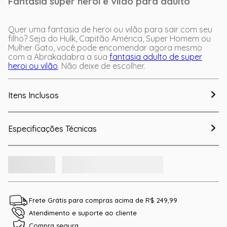
Fantasia super heroi e vilão para adulto
Quer uma fantasia de heroi ou vilão para sair com seu
filho? Seja do Hulk, Capitão América, Super Homem ou
Mulher Gato, você pode encomendar agora mesmo
com a Abrakadabra a sua
fantasia adulto de super
heroi ou vilão
. Não deixe de escolher.
Itens Inclusos
Especificações Técnicas
Frete Grátis para compras acima de R$ 249,99
Atendimento e suporte ao cliente
Compra segura