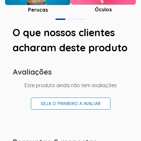
Óculos
Perucas
O que nossos clientes
acharam deste produto
Avaliações
Este produto ainda não tem avaliações
SEJA O PRIMEIRO A AVALIAR