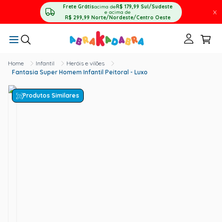
Frete Grátis
acima de
R$ 179,99
Sul/Sudeste
X
e acima de
R$ 299,99
Norte/Nordeste/Centro Oeste
Infantil
Heróis e vilões
Fantasia Super Homem Infantil Peitoral - Luxo
Produtos Similares