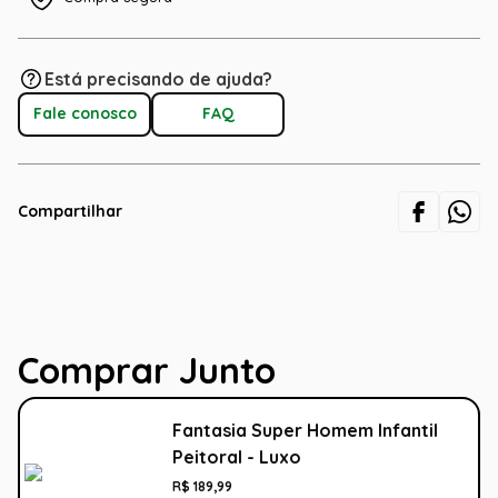
Está precisando de ajuda?
Fale conosco
FAQ
Compartilhar
Comprar Junto
Fantasia Super Homem Infantil
Peitoral - Luxo
R$
189
,
99