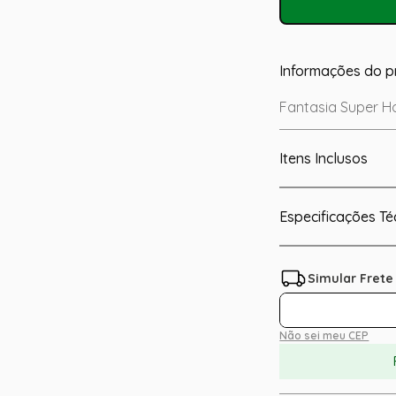
Informações do p
Fantasia Super Ho
Itens Inclusos
Especificações Té
Não sei meu CEP