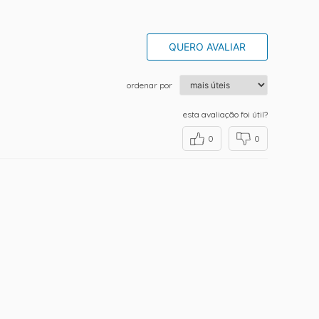
QUERO AVALIAR
ordenar por
esta avaliação foi útil?
0
0