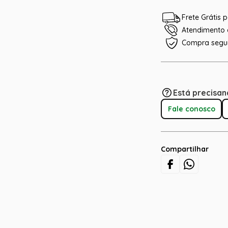
Frete Grátis
Atendimento e
Compra segu
Está precisan
Fale conosco
Compartilhar