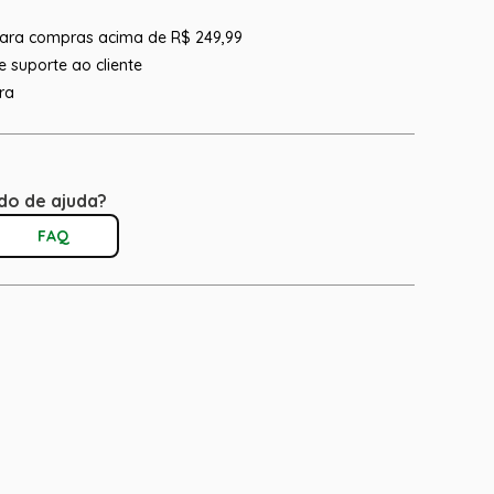
 para compras acima de R$ 249,99
 suporte ao cliente
ra
do de ajuda?
FAQ