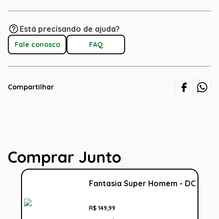
Está precisando de ajuda?
Fale conosco
FAQ
Compartilhar
Comprar Junto
Fantasia Super Homem - DC
R$
149
,
99