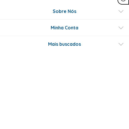
Sobre Nós
Minha Conta
Mais buscados
Fale conosco
Formas de Pagamento
Certificados