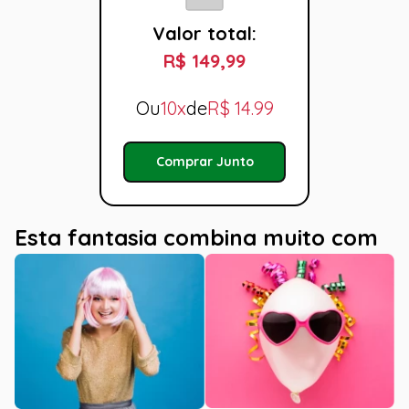
Valor total:
R$ 149,99
Ou
10x
de
R$
14.99
Comprar Junto
Esta fantasia combina muito com