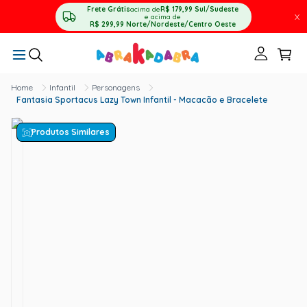
Frete Grátis
acima de
R$ 179,99
Sul/Sudeste
X
e acima de
R$ 299,99
Norte/Nordeste/Centro Oeste
Infantil
Personagens
Fantasia Sportacus Lazy Town Infantil - Macacão e Bracelete
Produtos Similares