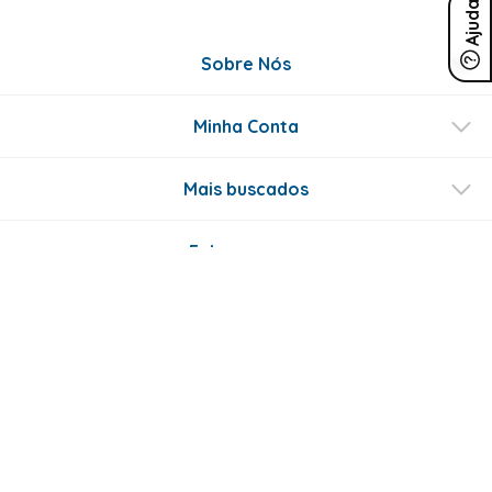
Ajuda
Sobre Nós
Minha Conta
Mais buscados
Fale conosco
Formas de Pagamento
Certificados