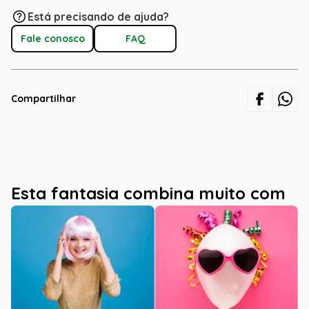
Está precisando de ajuda?
Fale conosco
FAQ
Compartilhar
Esta fantasia combina muito com